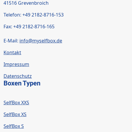
41516 Grevenbroich
Telefon: +49 2182-8716-153
Fax: +49 2182-8716-165
LÖSCHEN.
E-Mail:
info@myselfbox.
de
Kontakt
Impressum
Datenschutz
Boxen Typen
SelfBox XXS
SelfBox XS
SelfBox S