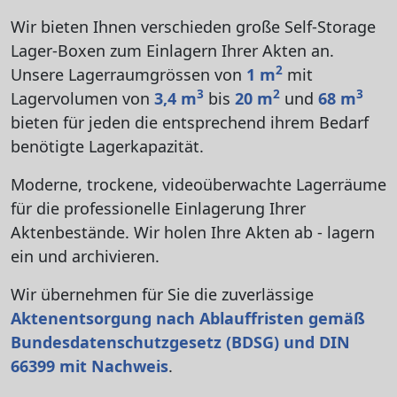
Wir bieten Ihnen verschieden große Self-Storage
Lager-Boxen zum Einlagern Ihrer Akten an.
2
Unsere Lagerraumgrössen von
1 m
mit
3
2
3
Lagervolumen von
3,4 m
bis
20 m
und
68 m
bieten für jeden
die entsprechend ihrem Bedarf
benötigte Lagerkapazität.
Moderne, trockene, videoüberwachte Lagerräume
für die professionelle Einlagerung Ihrer
Aktenbestände.
Wir holen Ihre Akten ab - lagern
ein und archivieren.
Wir übernehmen für Sie die zuverlässige
Aktenentsorgung nach Ablauffristen gemäß
Bundesdatenschutzgesetz (BDSG) und DIN
66399 mit Nachweis
.